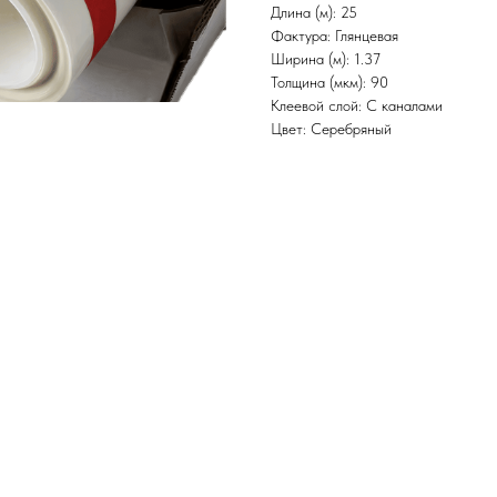
Длина (м): 25
Фактура: Глянцевая
Ширина (м): 1.37
Толщина (мкм): 90
Клеевой слой: С каналами
Цвет: Серебряный