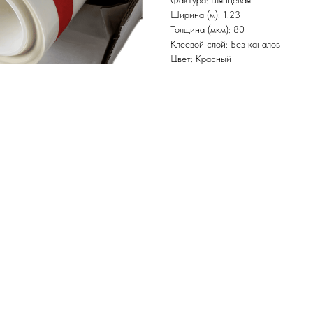
Фактура: Глянцевая
Ширина (м): 1.23
Толщина (мкм): 80
Клеевой слой: Без каналов
Цвет: Красный