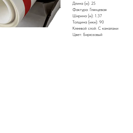
Длина (м): 25
Фактура: Глянцевая
Ширина (м): 1.37
Толщина (мкм): 90
Клеевой слой: С каналами
Цвет: Бирюзовый