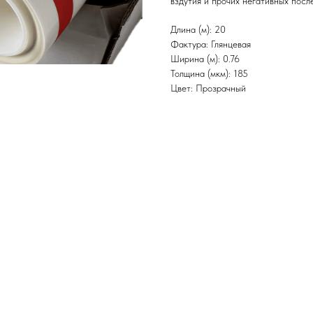
вздутия и прочих негативных посл
Длина (м): 20
Фактура: Глянцевая
Ширина (м): 0.76
Толщина (мкм): 185
Цвет: Прозрачный