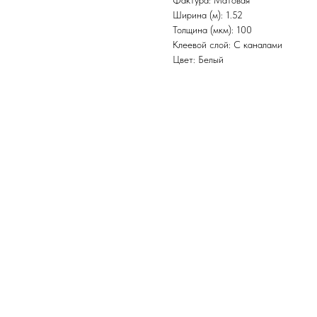
Фактура: Матовая
Ширина (м): 1.52
Толщина (мкм): 100
Клеевой слой: С каналами
Цвет: Белый