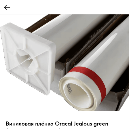
Виниловая плёнка Oracal Jealous green