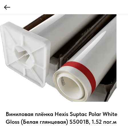
Виниловая плёнка Hexis Suptac Polar White
Gloss (Белая глянцевая) S5001B, 1.52 пог.м