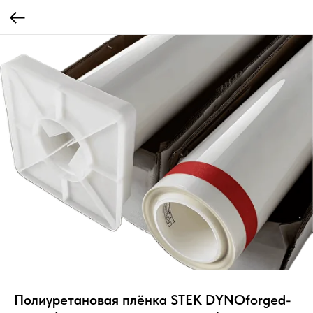
Полиуретановая плёнка STEK DYNOforged-