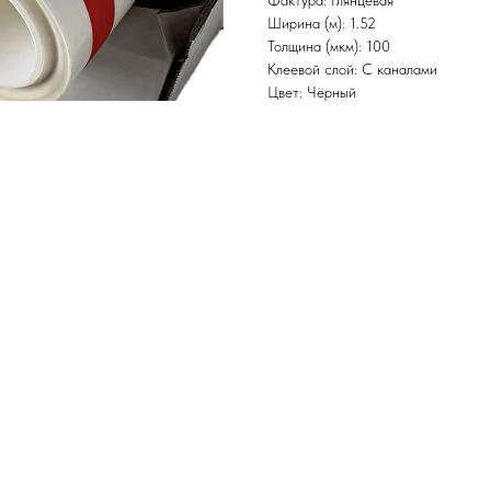
Фактура: Глянцевая
Ширина (м): 1.52
Толщина (мкм): 100
Клеевой слой: С каналами
Цвет: Чёрный