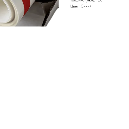
Толщина (мкм): 120
Цвет: Синий