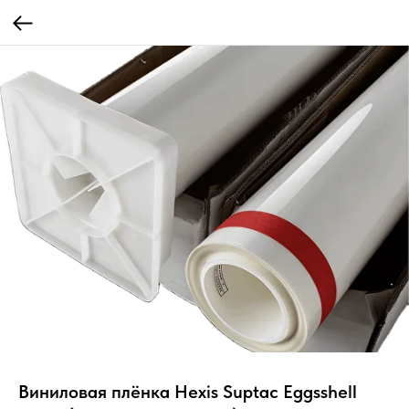
Виниловая плёнка Hexis Suptac Eggsshell