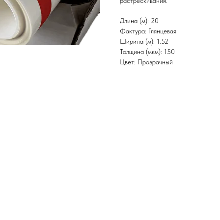
растрескивания.
Длина (м): 20
Фактура: Глянцевая
Ширина (м): 1.52
Толщина (мкм): 150
Цвет: Прозрачный