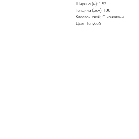
Ширина (м): 1.52
Толщина (мкм): 100
Клеевой слой: С каналами
Цвет: Голубой