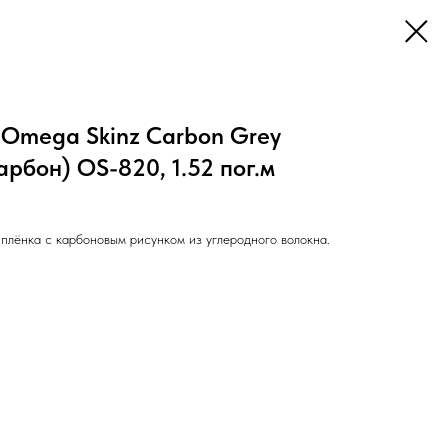
 Omega Skinz Carbon Grey
рбон) OS-820, 1.52 пог.м
лёнка с карбоновым рисунком из углеродного волокна.