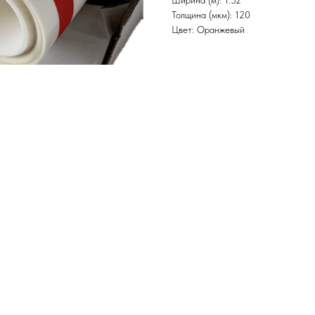
Ширина (м): 1.52
Толщина (мкм): 120
Цвет: Оранжевый