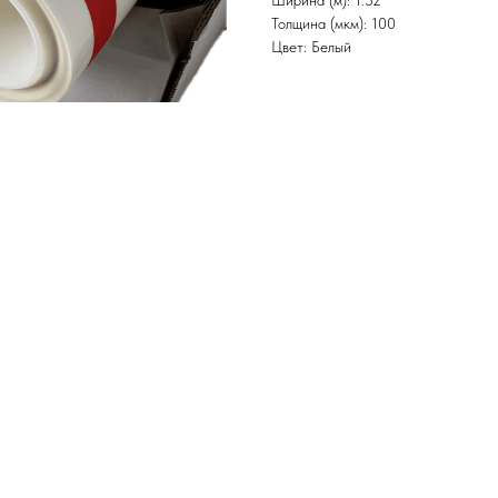
Ширина (м): 1.52
Толщина (мкм): 100
Цвет: Белый