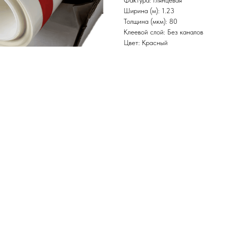
Фактура: Глянцевая
Ширина (м): 1.23
Толщина (мкм): 80
Клеевой слой: Без каналов
Цвет: Красный