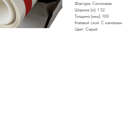
Фактура: Сатиновая
Ширина (м): 1.52
Толщина (мкм): 100
Клеевой слой: С каналами
Цвет: Серый