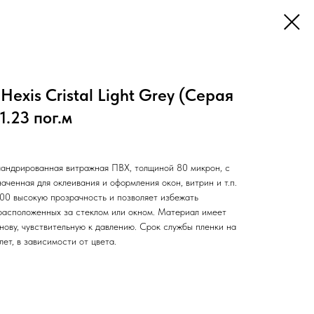
exis Cristal Light Grey (Серая
1.23 пог.м
андрированная витражная ПВХ, толщиной 80 микрон, с
аченная для оклеивания и оформления окон, витрин и т.п.
00 высокую прозрачность и позволяет избежать
 расположенных за стеклом или окном. Материал имеет
ову, чувствительную к давлению. Срок службы пленки на
ет, в зависимости от цвета.