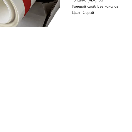
Толщина (мкм): 80
Клеевой слой: Без каналов
Цвет: Серый