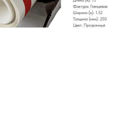
Длина (м): 15
Фактура: Глянцевая
Ширина (м): 1.52
Толщина (мкм): 250
Цвет: Прозрачный