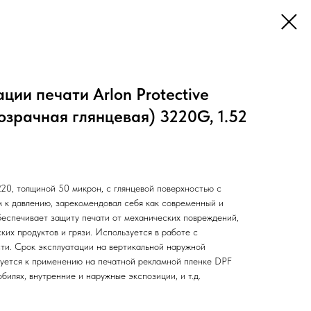
ции печати Arlon Protective
озрачная глянцевая) 3220G, 1.52
0, толщиной 50 микрон, с глянцевой поверхностью с
м к давлению, зарекомендовал себя как современный и
еспечивает защиту печати от механических повреждений,
ких продуктов и грязи. Используется в работе с
ти. Срок эксплуатации на вертикальной наружной
дуется к применению на печатной рекламной пленке DPF
илях, внутренние и наружные экспозиции, и т.д.