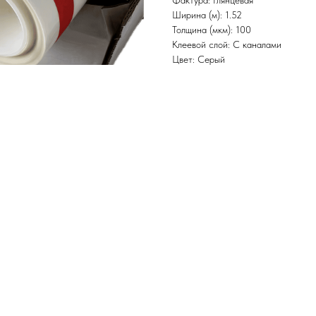
Фактура: Глянцевая
Ширина (м): 1.52
Толщина (мкм): 100
Клеевой слой: С каналами
Цвет: Серый