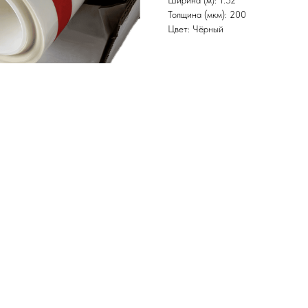
Ширина (м): 1.52
Толщина (мкм): 200
Цвет: Чёрный