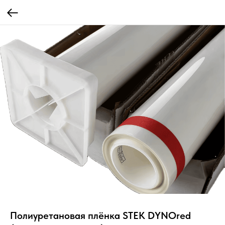
Полиуретановая плёнка STEK DYNOred