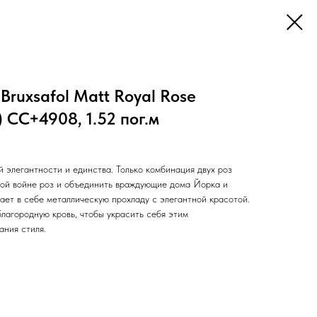
Bruxsafol Matt Royal Rose
 CC+4908, 1.52 пог.м
элегантности и единства. Только комбинация двух роз
ой войне роз и объединить враждующие дома Йорка и
ает в себе металлическую прохладу с элегантной красотой.
благородную кровь, чтобы украсить себя этим
ания стиля.